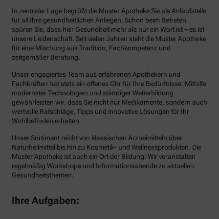
In zentraler Lage begrüßt die Muster Apotheke Sie als Anlaufstelle
für all Ihre gesundheitlichen Anliegen. Schon beim Betreten
spüren Sie, dass hier Gesundheit mehr als nur ein Wort ist – es ist
unsere Leidenschaft. Seit vielen Jahren steht die Muster Apotheke
für eine Mischung aus Tradition, Fachkompetenz und
zeitgemäßer Beratung.
Unser engagiertes Team aus erfahrenen Apothekern und
Fachkräften hat stets ein offenes Ohr für Ihre Bedürfnisse. Mithilfe
modernster Technologien und ständiger Weiterbildung
gewährleisten wir, dass Sie nicht nur Medikamente, sondern auch
wertvolle Ratschläge, Tipps und innovative Lösungen für Ihr
Wohlbefinden erhalten.
Unser Sortiment reicht von klassischen Arzneimitteln über
Naturheilmittel bis hin zu Kosmetik- und Wellnessprodukten. Die
Muster Apotheke ist auch ein Ort der Bildung: Wir veranstalten
regelmäßig Workshops und Informationsabende zu aktuellen
Gesundheitsthemen.
Ihre Aufgaben: