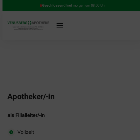
Geschlossen
öffnet morgen um 08:00 Uhr
Apotheker/-in
als Filialleiter/-in
Vollzeit