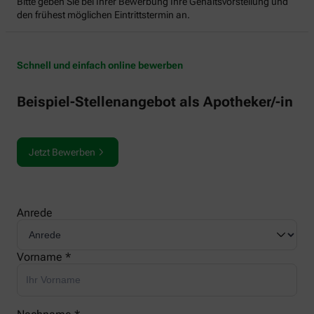
Bitte geben Sie bei Ihrer Bewerbung Ihre Gehaltsvorstellung und
den frühest möglichen Eintrittstermin an.
Schnell und einfach online bewerben
Beispiel-Stellenangebot als Apotheker/-in
Jetzt Bewerben
Anrede
Vorname *